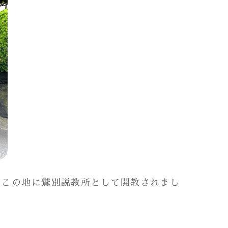
月この地に鷲別説教所として開教されまし